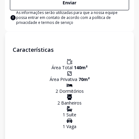
Enviar
As informações serão utilizadas para que a nossa equipe
possa entrar em contato de acordo com a
política de
privacidade e termos de serviço
Características
Área Total
140
m²
Área Privativa
70
m²
2
Dormitório
s
2
Banheiro
s
1
Suíte
1
Vaga