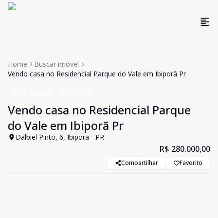
Home
Buscar imóvel
Vendo casa no Residencial Parque do Vale em Ibiporã Pr
Casa
Venda
Cód:
170106
Vendo casa no Residencial Parque
do Vale em Ibiporã Pr
Dalbiel Pinto, 6, Ibiporã - PR
R$ 280.000,00
Compartilhar
Favorito