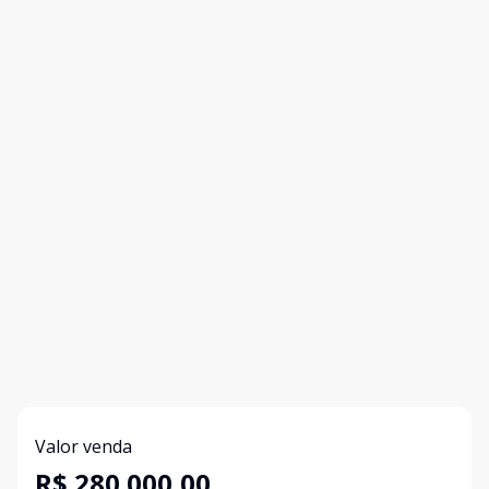
Valor venda
R$ 280.000,00