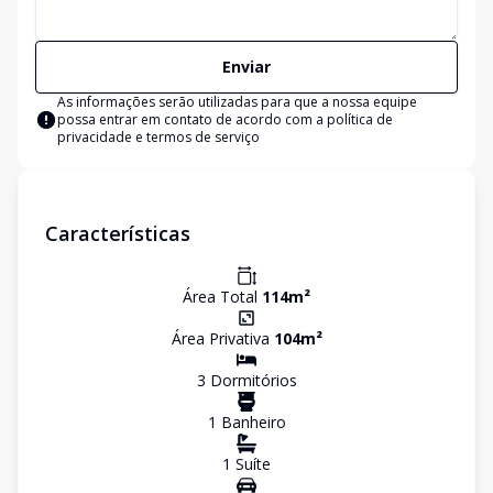
Enviar
As informações serão utilizadas para que a nossa equipe
possa entrar em contato de acordo com a
política de
privacidade e termos de serviço
Características
Área Total
114
m²
Área Privativa
104
m²
3
Dormitório
s
1
Banheiro
1
Suíte