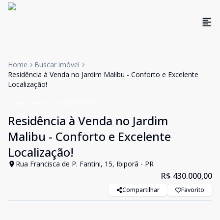
Home
Buscar imóvel
Residência à Venda no Jardim Malibu - Conforto e Excelente
Localização!
Casa
Venda
Cód:
170243
Residência à Venda no Jardim
Malibu - Conforto e Excelente
Localização!
Rua Francisca de P. Fantini, 15, Ibiporã - PR
R$ 430.000,00
Compartilhar
Favorito