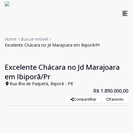
Home
Buscar imóvel
Excelente Chácara no Jd Marajoara em Ibiporã/Pr
Chácara
Venda
Cód:
170097
Excelente Chácara no Jd Marajoara
em Ibiporã/Pr
Rua Ilha de Paquetá, Ibiporã - PR
R$ 1.890.000,00
Compartilhar
Favorito