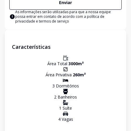
Enviar
As informações serão utilizadas para que a nossa equipe
possa entrar em contato de acordo com a
política de
privacidade e termos de serviço
Características
Área Total
3000
m²
Área Privativa
260
m²
3
Dormitório
s
2
Banheiro
s
1
Suíte
4
Vaga
s