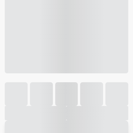
Galeria
Vídeo