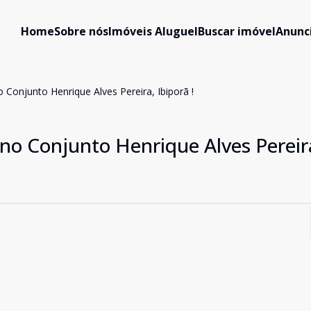
Home
Sobre nós
Imóveis Aluguel
Buscar imóvel
Anunc
 Conjunto Henrique Alves Pereira, Ibiporã !
no Conjunto Henrique Alves Pereir