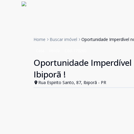
Home
Buscar imóvel
Oportunidade Imperdível no
Casa
Venda
Cód:
170260
Oportunidade Imperdível 
Ibiporã !
Rua Espirito Santo, 87, Ibiporã - PR