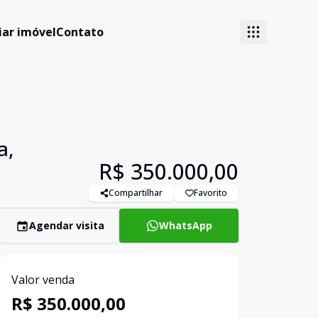
iar imóvel
Contato
a,
R$ 350.000,00
Compartilhar
Favorito
Agendar visita
WhatsApp
Valor venda
R$ 350.000,00