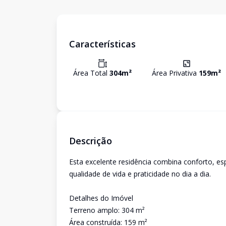
Características
Área Total
304
m²
Área Privativa
159
m²
Descrição
Esta excelente residência combina conforto, es
qualidade de vida e praticidade no dia a dia.
Detalhes do Imóvel
Terreno amplo: 304 m²
Área construída: 159 m²