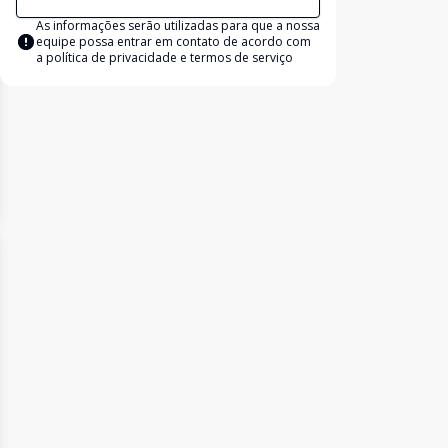
As informações serão utilizadas para que a nossa
equipe possa entrar em contato de acordo com
a
política de privacidade e termos de serviço