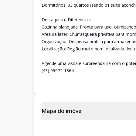
Dormitórios: 03 quartos (sendo 01 suíte aconc
Destaques e Diferenciais
Cozinha planejada: Pronta para uso, otimizand
Área de lazer: Churrasqueira privativa para mo
Organização: Despensa prática para armazena
Localização: Região muito bem localizada dentr
Agende uma visita e surpreenda-se com o poten
(43) 99972-1364
Mapa do imóvel