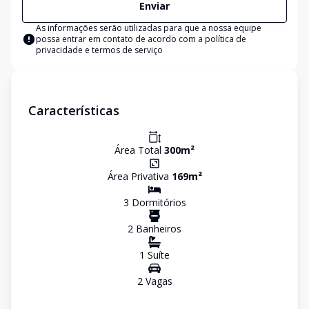
Enviar
As informações serão utilizadas para que a nossa equipe
possa entrar em contato de acordo com a
política de
privacidade e termos de serviço
Características
Área Total
300
m²
Área Privativa
169
m²
3
Dormitório
s
2
Banheiro
s
1
Suíte
2
Vaga
s