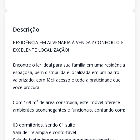
Descrição
RESIDÊNCIA EM ALVENARIA À VENDA ? CONFORTO E
EXCELENTE LOCALIZAÇÃO!
Encontre o lar ideal para sua família em uma residência
espaçosa, bem distribuída e localizada em um bairro
valorizado, com fácil acesso e toda a praticidade que
você procura.
Com 169 m² de área construída, este imóvel oferece
ambientes aconchegantes e funcionais, contando com:
03 dormitórios, sendo 01 suíte
Sala de TV ampla e confortável
Sala de jantar integrada para momentos especiais