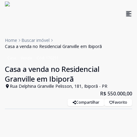
Home
Buscar imóvel
Casa a venda no Residencial Granville em Ibiporã
Casa
Venda
Cód:
170251
Casa a venda no Residencial
Granville em Ibiporã
Rua Delphina Granville Pelisson, 181, Ibiporã - PR
R$ 550.000,00
Compartilhar
Favorito